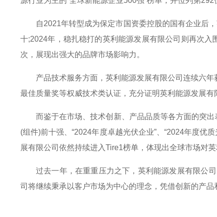
源行业为主的“全球新能源企业500强”榜单，并位列第2
自2021年转型成为保定市国资委控股的国有企业后
十;2024年，稳扎稳打的英利能源发展有限公司则再次
次，展现出强大的品牌市场影响力。
产品技术服务方面，英利能源发展有限公司连续六年获
最佳质量奖等权威技术类认证，充分证明英利能源发展有
而鉴于在市场、技术创新、产品品质等各方面的突出表
(组件)前十强、“2024年度卓越光伏企业”、“2024年
展有限公司依然持续进入Tire1榜单，体现出全球市场
过去一年，在重重压力之下，英利能源发展有限公司以
司将继续秉承以客户市场为中心的理念，凭借创新的产品和