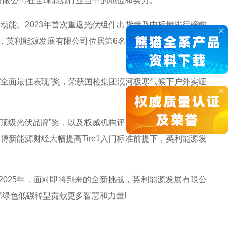
展有限公司在全球能源行业当中的地位和实力。
动能。2023年首次重返光伏组件出货量及中标量排行榜前
英利能源发展有限公司位居第6名，较2023年提升3个名
C“全面最佳表现”奖，荣获国检集团漠河极寒气候下户外实证
“顶级光伏品牌”奖，以及权威机构评选的全球光伏品牌价值
在彭博新能源财经大幅提高Tire1入门标准前提下，英利能源发
。2025年，面对即将到来的全新挑战，英利能源发展有限公
绿色低碳转型贡献更多智慧和力量!