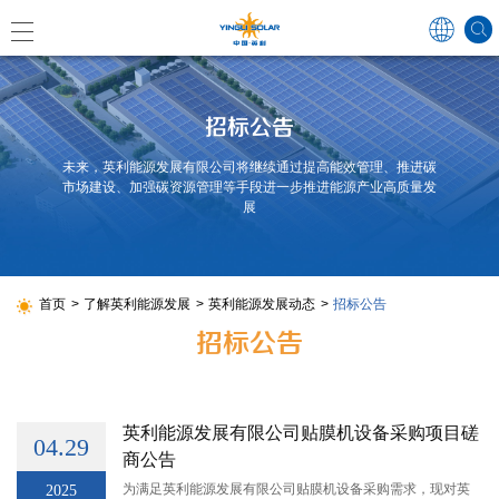
招标公告
Global
未来，英利能源发展有限公司将继续通过提高能效管理、推进碳
市场建设、加强碳资源管理等手段进一步推进能源产业高质量发
展
中国
Australi
Japan
首页
了解英利能源发展
英利能源发展动态
招标公告
招标公告
Germa
France
英利能源发展有限公司贴膜机设备采购项目磋
04.29
商公告
Spain
为满足英利能源发展有限公司贴膜机设备采购需求，现对英
2025
Poland