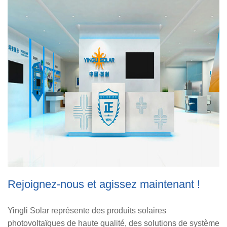
United 
Portuga
América
Rejoignez-nous et agissez maintenant !
Yingli Solar représente des produits solaires
photovoltaïques de haute qualité, des solutions de système