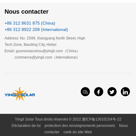
Nous contacter
+86 312 8631 875 (China)
+86 312 8922 208 (International)
Address: No. 2599, Xiangyang North Street, High
Tech Zone, Baoding City, Hebei
Email: guoneixiaoshou@yingli.com（China）
commerce@yingli.com（International）
Yingli Solar Tous droits réservés © 2022
冀ICP备13010154号-22
Déclaration de loi
protection des renseignements personnels
Nous
contacter
carte du site Web