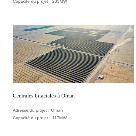
Capacité du projet：
233MW
Centrales bifaciales à Oman
Adresse du projet：
Oman
Capacité du projet：
117MW