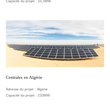
Capacité du projet：
10,3MW
Centrales en Algérie
Adresse du projet：
Algérie
Capacité du projet：
233MW