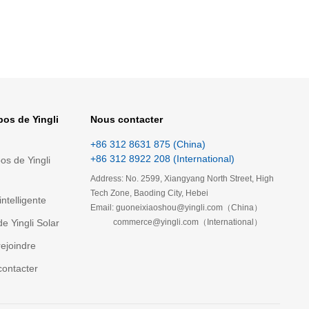
pos de Yingli
Nous contacter
+86 312 8631 875 (China)
+86 312 8922 208 (International)
os de Yingli
Address: No. 2599, Xiangyang North Street, High
Tech Zone, Baoding City, Hebei
intelligente
Email: guoneixiaoshou@yingli.com（China）
e Yingli Solar
commerce@yingli.com（International）
ejoindre
ontacter