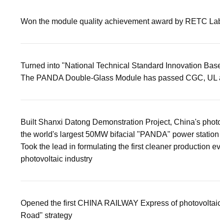
Won the module quality achievement award by RETC Lab
Turned into "National Technical Standard Innovation Bas
The PANDA Double-Glass Module has passed CGC, UL an
Built Shanxi Datong Demonstration Project, China's photo
the world's largest 50MW bifacial "PANDA" power station
Took the lead in formulating the first cleaner production e
photovoltaic industry
Opened the first CHINA RAILWAY Express of photovoltaic 
Road" strategy