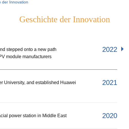
 der Innovation
Geschichte der Innovation
2022
 and stepped onto a new path
PV module manufacturers
2021
r University, and established Huawei
2020
facial power station in Middle East