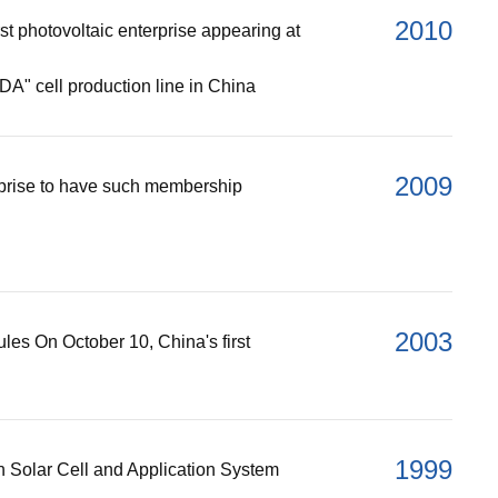
2010
t photovoltaic enterprise appearing at
DA" cell production line in China
2009
rprise to have such membership
2003
les On October 10, China's first
1999
on Solar Cell and Application System