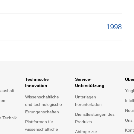
1998
Technische
Service-
Über
Innovation
Unterstützung
Haushalt
Ying
Wissenschaftliche
Unterlagen
 dem
Intel
und technologische
herunterladen
Neui
Errungenschaften
Dienstleistungen des
e Technik
Uns 
Plattformen für
Produkts
wissenschaftliche
Kont
Abfrage zur