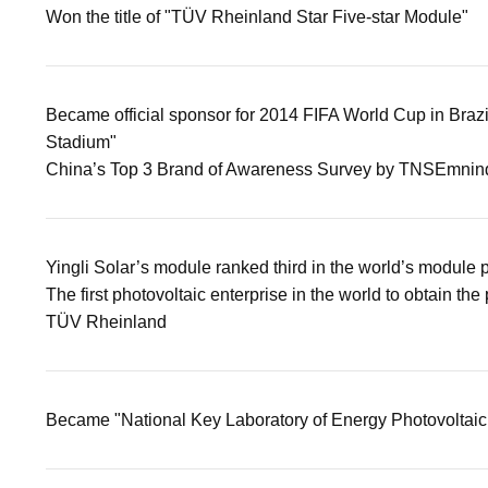
Won the title of "TÜV Rheinland Star Five-star Module"
Became official sponsor for 2014 FIFA World Cup in Brazil
Stadium"
China’s Top 3 Brand of Awareness Survey by TNSEmnin
Yingli Solar’s module ranked third in the world’s module 
The first photovoltaic enterprise in the world to obtain the 
TÜV Rheinland
Became "National Key Laboratory of Energy Photovoltai