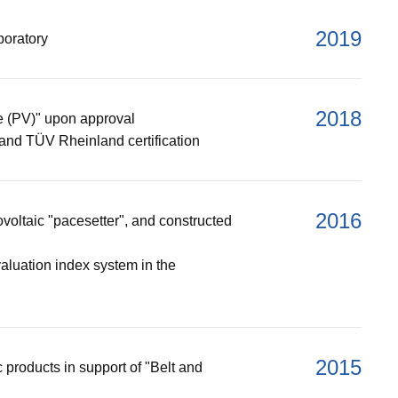
2019
oratory
2018
e (PV)" upon approval
d TÜV Rheinland certification
2016
voltaic "pacesetter", and constructed
valuation index system in the
2015
products in support of "Belt and