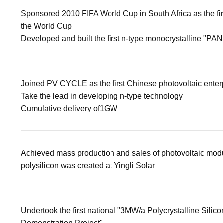
Sponsored 2010 FIFA World Cup in South Africa as the firs
the World Cup
Developed and built the first n-type monocrystalline "PAN
Joined PV CYCLE as the first Chinese photovoltaic ente
Take the lead in developing n-type technology
Cumulative delivery of1GW
Achieved mass production and sales of photovoltaic modu
polysilicon was created at Yingli Solar
Undertook the first national "3MW/a Polycrystalline Silic
Demonstration Project"