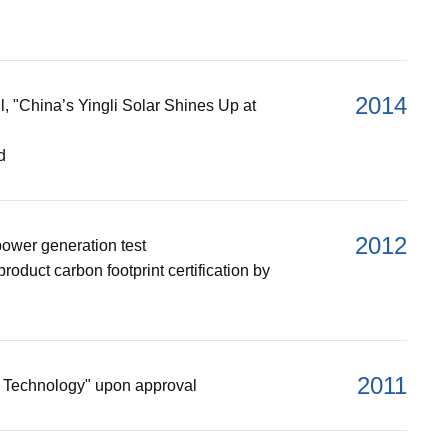
2014
, "China’s Yingli Solar Shines Up at
d
2012
power generation test
product carbon footprint certification by
2011
c Technology" upon approval