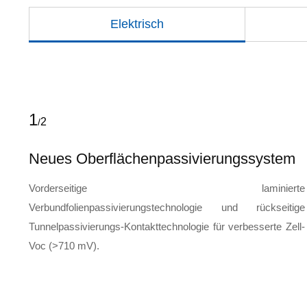
Elektrisch
1
2
/
ogie
Neues Oberflächenpassivierungssystem
Vorderseitige laminierte
sbild
Verbundfolienpassivierungstechnologie und rückseitige
Tunnelpassivierungs-Kontakttechnologie für verbesserte Zell-
Voc (>710 mV).