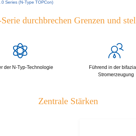
.0 Series (N-Type TOPCon)
rie durchbrechen Grenzen und stel
er der N-Typ-Technologie
Führend in der bifazi
Stromerzeugung
Zentrale Stärken