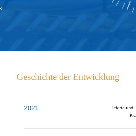
s
Geschichte der Entwicklung
2021
lieferte und
Kra