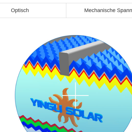
Optisch
Mechanische Span