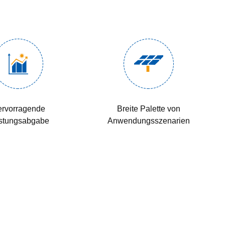
rvorragende
Breite Palette von
stungsabgabe
Anwendungsszenarien