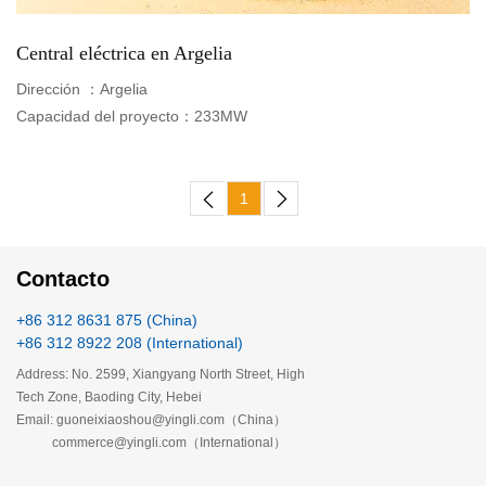
Central eléctrica en Argelia
Dirección ：
Argelia
Capacidad del proyecto：
233MW
1
Contacto
+86 312 8631 875 (China)
+86 312 8922 208 (International)
Address: No. 2599, Xiangyang North Street, High
Tech Zone, Baoding City, Hebei
Email: guoneixiaoshou@yingli.com（China）
commerce@yingli.com（International）