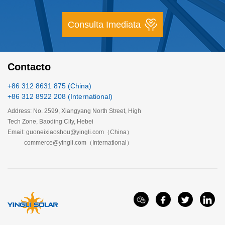
Consulta Imediata
Contacto
+86 312 8631 875 (China)
+86 312 8922 208 (International)
Address: No. 2599, Xiangyang North Street, High
Tech Zone, Baoding City, Hebei
Email: guoneixiaoshou@yingli.com（China）
commerce@yingli.com（International）