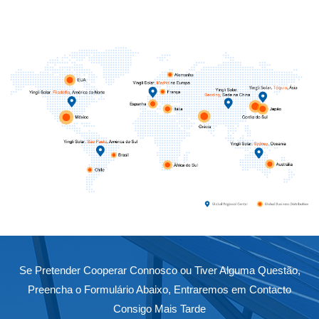
United 
Portuga
América
Se Pretender Cooperar Connosco ou Tiver Alguma Questão,
Preencha o Formulário Abaixo, Entraremos em Contacto
Consigo Mais Tarde