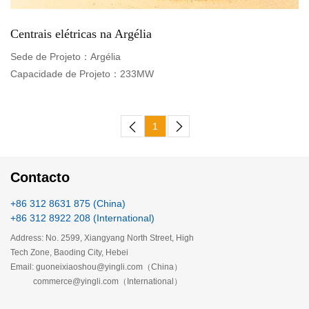
Centrais elétricas na Argélia
Sede de Projeto：
Argélia
Capacidade de Projeto：
233MW
1
Contacto
+86 312 8631 875 (China)
+86 312 8922 208 (International)
Address: No. 2599, Xiangyang North Street, High
Tech Zone, Baoding City, Hebei
Email: guoneixiaoshou@yingli.com（China）
commerce@yingli.com（International）